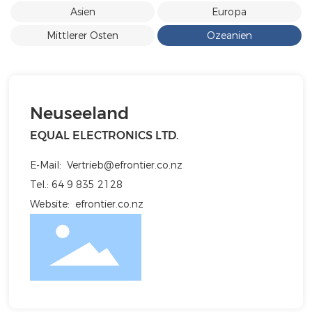
Asien
Europa
Mittlerer Osten
Ozeanien
Neuseeland
EQUAL ELECTRONICS LTD.
E-Mail:
Vertrieb@efrontier.co.nz
Tel.:
64 9 835 2128
Website:
efrontier.co.nz