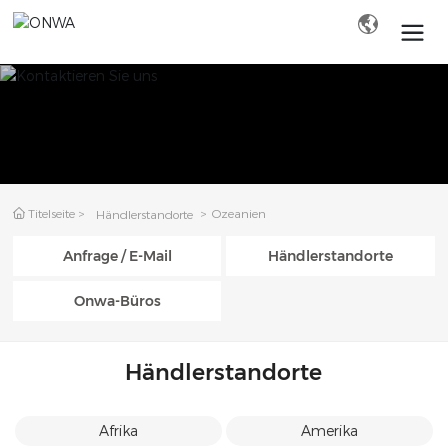
Suche
Titelseite
Ozeanien
Händlerstandorte
Anfrage / E-Mail
Händlerstandorte
Onwa-Büros
Händlerstandorte
Afrika
Amerika